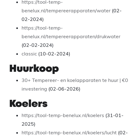
https://tool-temp-
benelux.nl/tempereerapparaten/water
(02-
02-2024)
https://tool-temp-
benelux.nl/tempereerapparaten/drukwater
(02-02-2024)
classic
(10-02-2024)
Huurkoop
30+ Tempereer- en koelapparaten te huur | €0
investering
(02-06-2026)
Koelers
https://tool-temp-benelux.nl/koelers
(31-01-
2025)
https://tool-temp-benelux.nl/koelers/lucht
(02-