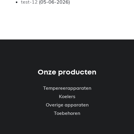
test-12
(05-06-2026)
Onze producten
Tempereerapparaten
Koelers
Overige apparaten
Toebehoren