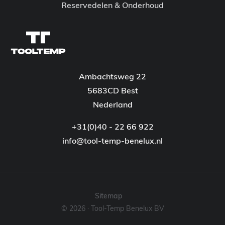
Reservedelen & Onderhoud
Ambachtsweg 22
5683CD Best
Nederland
+31(0)40 - 22 66 922
info@tool-temp-benelux.nl
Sitemap
© 2026 · Tool-Temp Benelux BV