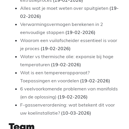
extrusieproces
(19-02-2026)
Alles wat je moet weten over spuitgieten
(19-
02-2026)
Verwarmingsvermogen berekenen in 2
eenvoudige stappen
(19-02-2026)
Waarom een vuilafscheider essentieel is voor
je proces
(19-02-2026)
Water vs thermische olie: expansie bij hoge
temperaturen
(19-02-2026)
Wat is een tempereerapparaat?
Toepassingen en voordelen
(19-02-2026)
6 veelvoorkomende problemen van manifolds
(en de oplossing)
(19-02-2026)
F-gassenverordening: wat betekent dit voor
uw koelinstallatie?
(10-03-2026)
Team