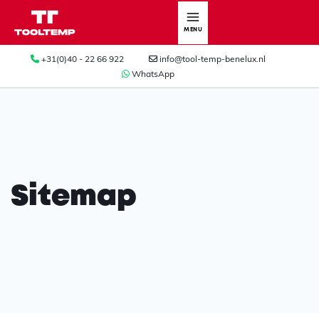
MENU
+31(0)40 - 22 66 922
info@tool-temp-benelux.nl
WhatsApp
Sitemap