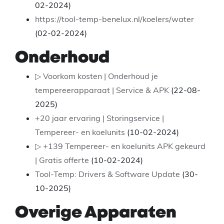
02-2024)
https://tool-temp-benelux.nl/koelers/water
(02-02-2024)
Onderhoud
▷ Voorkom kosten | Onderhoud je
tempereerapparaat | Service & APK
(22-08-
2025)
+20 jaar ervaring | Storingservice |
Tempereer- en koelunits
(10-02-2024)
▷ +139 Tempereer- en koelunits APK gekeurd
| Gratis offerte
(10-02-2024)
Tool-Temp: Drivers & Software Update
(30-
10-2025)
Overige Apparaten