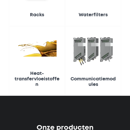
Racks
Waterfilters
Heat-
transfervloeistoffe
Communicatiemod
n
ules
Onze producten