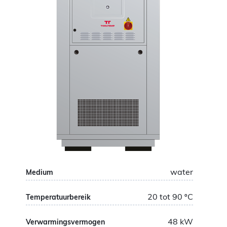
water
Medium
20 tot 90
ºC
Temperatuurbereik
48
kW
Verwarmingsvermogen