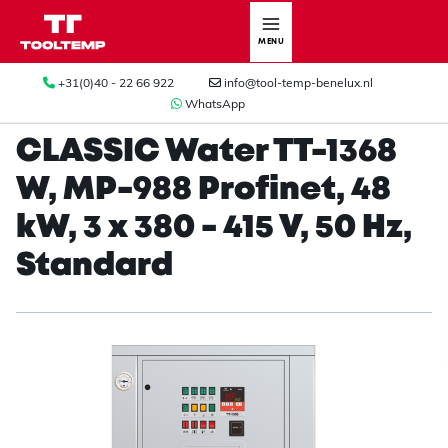
MENU
+31(0)40 - 22 66 922
info@tool-temp-benelux.nl
WhatsApp
CLASSIC Water TT-1368
W, MP-988 Profinet, 48
kW, 3 x 380 - 415 V, 50 Hz,
Standard