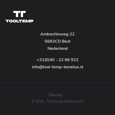
Ambachtsweg 22
5683CD Best
Nederland
+31(0)40 - 22 66 922
info@tool-temp-benelux.nl
Sitemap
© 2026 · Tool-Temp Benelux BV