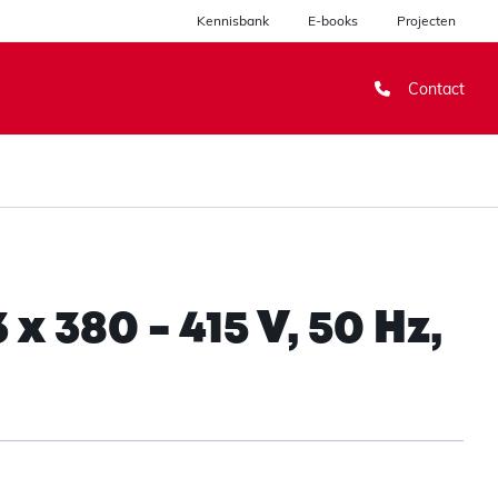
Kennisbank
E-books
Projecten
Contact
 380 - 415 V, 50 Hz,