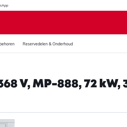
sApp
behoren
Reservedelen & Onderhoud
8 V, MP-888, 72 kW, 3 x