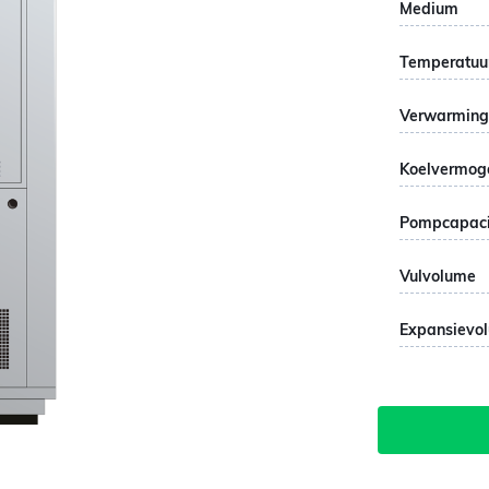
Medium
Temperatuu
Verwarming
Koelvermog
Pompcapaci
Vulvolume
Expansievo