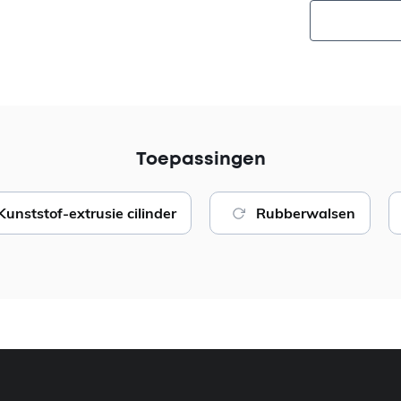
Toepassingen
Kunststof-extrusie cilinder
Rubberwalsen