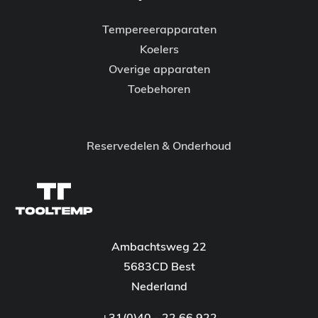
Tempereerapparaten
Koelers
Overige apparaten
Toebehoren
Reservedelen & Onderhoud
Ambachtsweg 22
5683CD Best
Nederland
+31(0)40 - 22 66 922