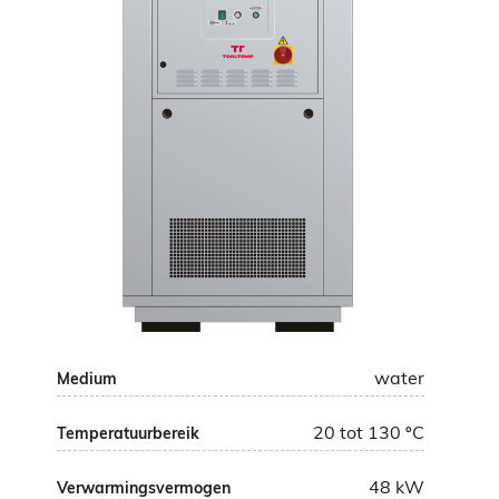
water
Medium
20 tot 130
ºC
Temperatuurbereik
48
kW
Verwarmingsvermogen