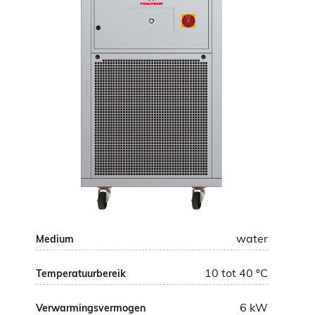
water
Medium
10 tot 40
ºC
Temperatuurbereik
6
kW
Verwarmingsvermogen