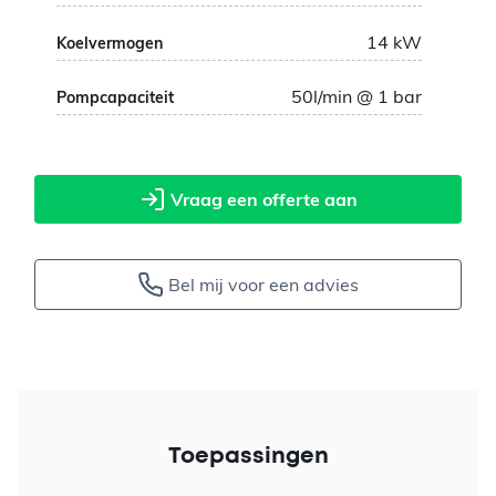
14
kW
Koelvermogen
50
l/min @ 1 bar
Pompcapaciteit
Vraag een offerte aan
Bel mij voor een advies
Toepassingen