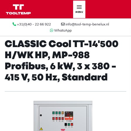
MENU
+31(0)40 - 22 66 922
info@tool-temp-benelux.nl
WhatsApp
CLASSIC Cool TT-14'500
H/WK HP, MP-988
Profibus, 6 kW, 3 x 380 -
415 V, 50 Hz, Standard