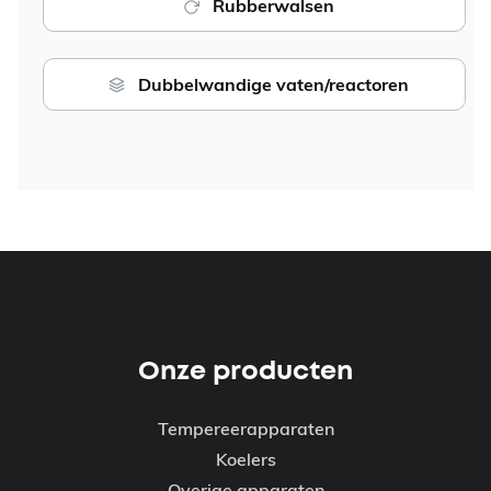
Rubberwalsen
Dubbelwandige vaten/reactoren
Onze producten
Tempereerapparaten
Koelers
Overige apparaten