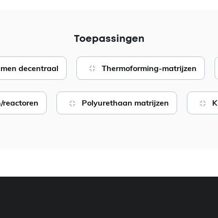
Toepassingen
emen decentraal
Thermoforming-matrijzen
/reactoren
Polyurethaan matrijzen
K