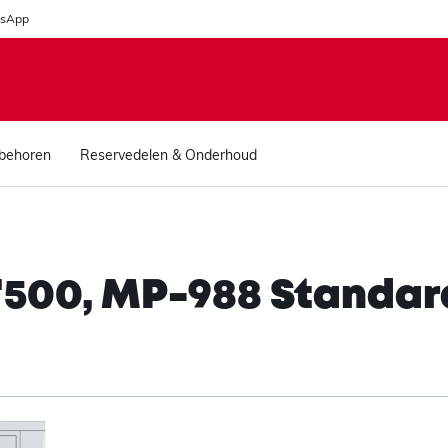
sApp
behoren
Reservedelen & Onderhoud
500, MP-988 Standard, 