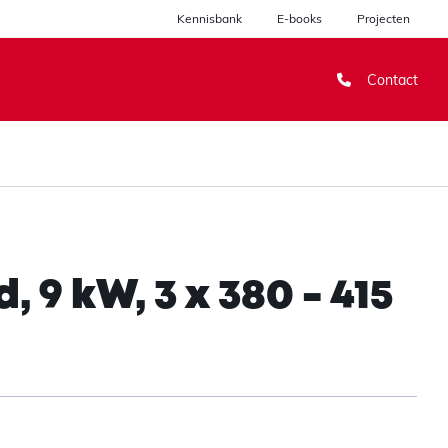
Kennisbank
E-books
Projecten
Contact
9 kW, 3 x 380 - 415