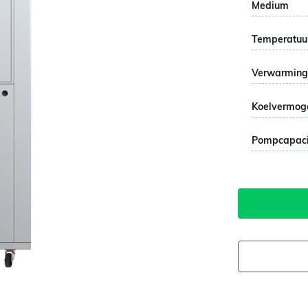
Medium
Temperatuu
Verwarming
Koelvermog
Pompcapaci