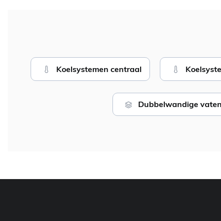
Koelsystemen centraal
Koelsyst
Dubbelwandige vaten