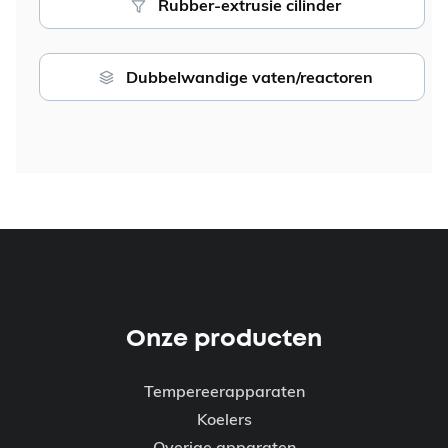
Rubber-extrusie cilinder
Dubbelwandige vaten/reactoren
Onze producten
Tempereerapparaten
Koelers
Overige apparaten