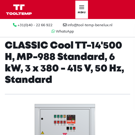
MENU
+31(0)40 - 22 66 922
info@tool-temp-benelux.nl
WhatsApp
CLASSIC Cool TT-14'500
H, MP-988 Standard, 6
kW, 3 x 380 - 415 V, 50 Hz,
Standard