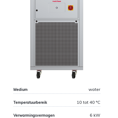
water
Medium
10 tot 40
ºC
Temperatuurbereik
6
kW
Verwarmingsvermogen