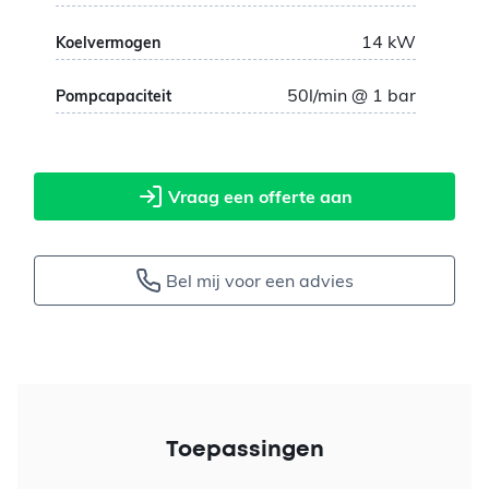
14
kW
Koelvermogen
50
l/min @ 1 bar
Pompcapaciteit
Vraag een offerte aan
Bel mij voor een advies
Toepassingen