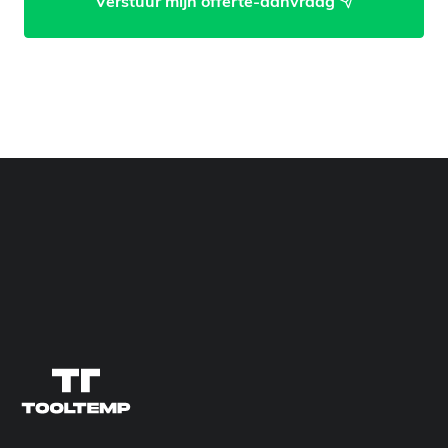
Verstuur mijn offerte-aanvraag