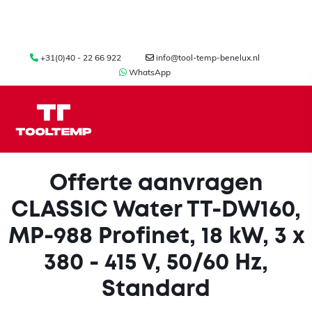
+31(0)40 - 22 66 922
info@tool-temp-benelux.nl
WhatsApp
Offerte aanvragen
CLASSIC Water TT-DW160,
MP-988 Profinet, 18 kW, 3 x
380 - 415 V, 50/60 Hz,
Standard